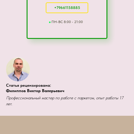
+79661158885
ПН-ВС 8:00 - 21:00
Статья рецензирована:
Филиппов Виктор Валерьевич
Профессиональный мастер по работе с паркетом, опыт работы 17
лет.