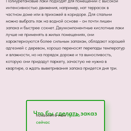
Полиуретановые лаки подходят для помещений с высокой
интенсивностью движения, например, нат террасах в
частном доме или в прихожей в коридоре. Для спальни
можно выбрать лак на водной основе - он почти лишен
запаха и быстрее сохнет. Двухкомпонентные кислотные лаки
лучше не применять в жилых помещениях, они
характеризуются более сильным запахам, обладают хорошей
адгезией с деревом, хорошо переносят перепады температур
и влажности, но на порядок дороже и та выносливость,
которую они придадут паркету, зачастую не нужна в
квартире, а ждать выветривания запаха придется дня три.
Что бы сделать заказ
позвоните нам
прямо
сейчас