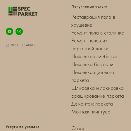
Популярные услуги
Реставрация пола в
хрущевке
Ремонт пола в сталинке
Ремонт полов из
© 2023 FIX PARKET
паркетной доски
Циклевка с мебелью
Циклевка без пыли
Циклевка щитового
паркета
Шлифовка и лакировка
Браширование паркета
Демонтаж паркета
Монтаж плинтуса
Услуги по укладке
О нас