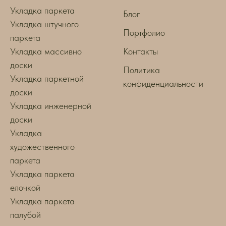
Укладка паркета
Блог
Укладка штучного
Портфолио
паркета
Укладка массивно
Контакты
доски
Политика
Укладка паркетной
конфиденциальности
доски
Укладка инженерной
доски
Укладка
художественного
паркета
Укладка паркета
елочкой
Укладка паркета
палубой