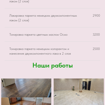
лаком (2 слоя)
Лакировка паркета немецким двухкомпонентным
2900 ру
лаком (2 слоя)
Тонировка паркета цветным маслом Осмо
3200 ру
Тонировка паркета немецким колорантом и
2500 ру
нанесение двухкомпонентного лака в 2 слоя
Наши работы