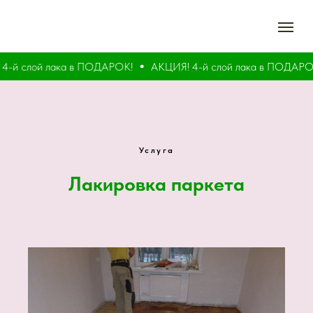
-й слой лака в ПОДАРОК!
АКЦИЯ! 4-й слой лака в ПОДАРОК
Услуга
Лакировка паркета