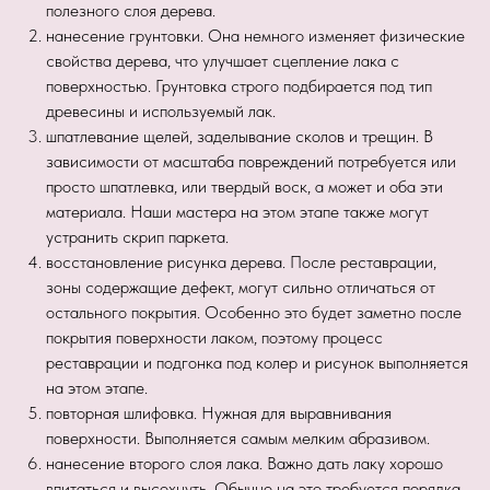
полезного слоя дерева.
нанесение грунтовки. Она немного изменяет физические
свойства дерева, что улучшает сцепление лака с
поверхностью. Грунтовка строго подбирается под тип
древесины и используемый лак.
шпатлевание щелей, заделывание сколов и трещин. В
зависимости от масштаба повреждений потребуется или
просто шпатлевка, или твердый воск, а может и оба эти
материала. Наши мастера на этом этапе также могут
устранить скрип паркета.
восстановление рисунка дерева. После реставрации,
зоны содержащие дефект, могут сильно отличаться от
остального покрытия. Особенно это будет заметно после
покрытия поверхности лаком, поэтому процесс
реставрации и подгонка под колер и рисунок выполняется
на этом этапе.
повторная шлифовка. Нужная для выравнивания
поверхности. Выполняется самым мелким абразивом.
нанесение второго слоя лака. Важно дать лаку хорошо
впитаться и высохнуть. Обычно на это требуется порядка