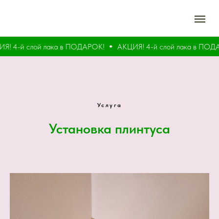
 4-й слой лака в ПОДАРОК!
АКЦИЯ! 4-й слой лака в ПОДАР
Услуга
Установка плинтуса