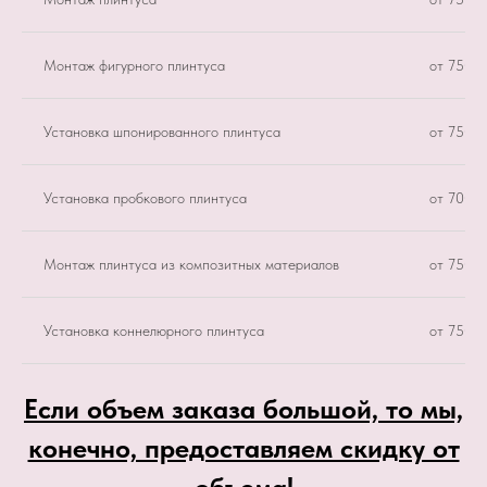
Монтаж фигурного плинтуса
от 750 р
Установка шпонированного плинтуса
от 750 р
Установка пробкового плинтуса
от 700 р
Монтаж плинтуса из композитных материалов
от 750 р
Установка коннелюрного плинтуса
от 750 р
Если объем заказа большой, то мы,
конечно, предоставляем скидку от