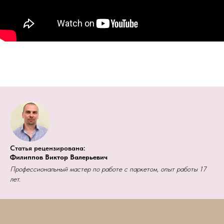
Статья рецензирована:
Филиппов Виктор Валерьевич
Профессиональный мастер по работе с паркетом, опыт работы 17
лет.