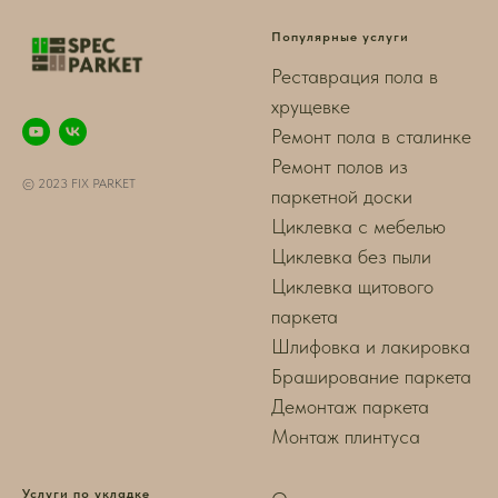
Популярные услуги
Реставрация пола в
хрущевке
Ремонт пола в сталинке
Ремонт полов из
© 2023 FIX PARKET
паркетной доски
Циклевка с мебелью
Циклевка без пыли
Циклевка щитового
паркета
Шлифовка и лакировка
Браширование паркета
Демонтаж паркета
Монтаж плинтуса
Услуги по укладке