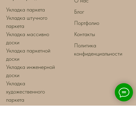
О нас
Укладка паркета
Блог
Укладка штучного
Портфолио
паркета
Укладка массивно
Контакты
доски
Политика
Укладка паркетной
конфиденциальности
доски
Укладка инженерной
доски
Укладка
художественного
паркета
Укладка паркета
елочкой
Укладка паркета
палубой