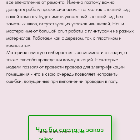
все впечатление от ремонта. Именно поэтому важно
доверить работу профессионалам - только так внешний вид
вашей комнаты будет иметь ухоженный внешний вид без
заметных швов, отсутствующих уголков или щелей. Наши
мастера имеют большой опыт работы с плинтусами из разных
материалов. Работаем как с деревом, так с пластиком и
композитом.
Материал плинтуса выбирается в зависимости от задач, а
также способа проведения коммуникаций. Некоторые
модели позволяют провести провода для электрификации
помещения - что в свою очередь позволяет исправить
ошибки, допущенные при выполнении проводки в полу.
Что бы сделать заказ
позвоните нам
прямо
сейчас