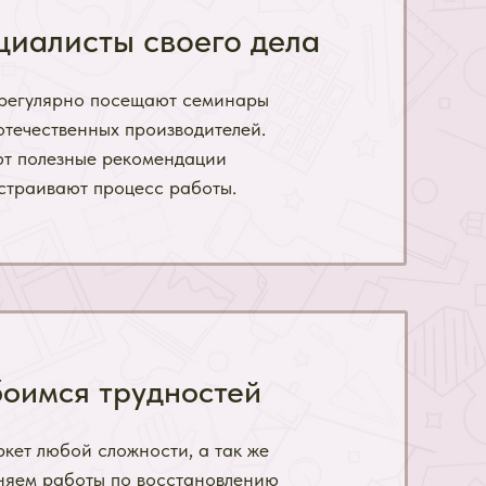
циалисты своего дела
регулярно посещают семинары
отечественных производителей.
ют полезные рекомендации
страивают процесс работы.
боимся трудностей
кет любой сложности, а так же
няем работы по восстановлению