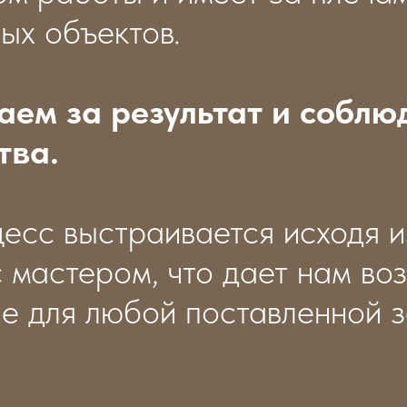
ых объектов.
аем за результат и собл
тва.
есс выстраивается исходя и
 мастером, что дает нам во
е для любой поставленной з