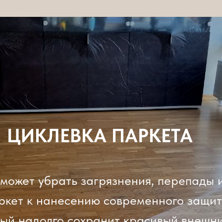
ЦИКЛЕВКА ПАРКЕТА
может убрать загрязнения, перепады и
ркет к нанесению современного защит
рый надолго сохранит красивый внешн