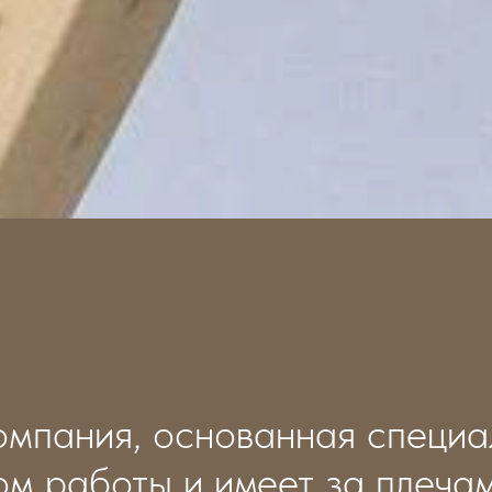
омпания, основанная специа
ом работы и имеет за плеча