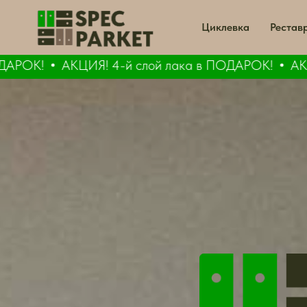
Циклевка
Рестав
РОК!
АКЦИЯ! 4-й слой лака в ПОДАРОК!
АКЦИЯ