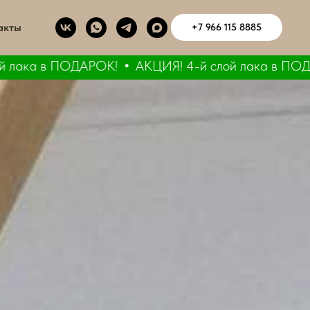
акты
+7 966 115 8885
лака в ПОДАРОК!
АКЦИЯ! 4-й слой лака в ПОДАР