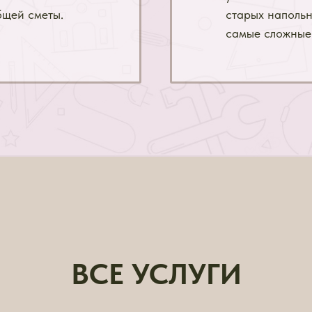
бщей сметы.
старых напольн
самые сложные
ВСЕ УСЛУГИ