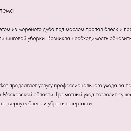
лема
етом из морёного дуба под маслом пропал блеск и по
лининговой уборки. Возникла необходимость обновить
ket предлагает услугу профессионального ухода за п
 Московской области. Грамотный уход позволит суще
а, вернуть блеск и убрать потертости.