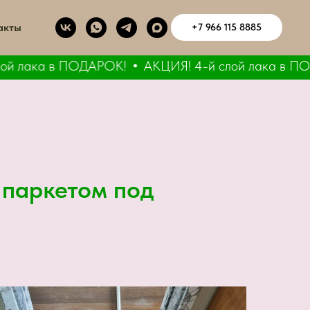
акты
+7 966 115 8885
 лака в ПОДАРОК!
АКЦИЯ! 4-й слой лака в ПОДА
 паркетом под