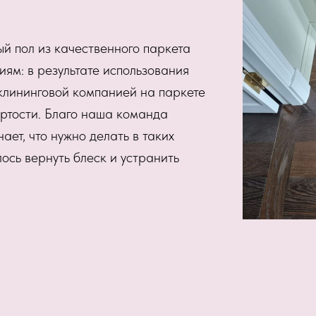
й пол из качественного паркета
иям: в результате использования
клининговой компанией на паркете
ртости. Благо наша команда
ает, что нужно делать в таких
лось вернуть блеск и устранить