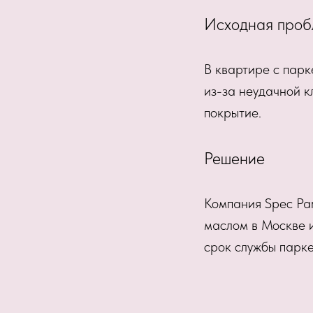
Исходная проб
В квартире с парк
из-за неудачной к
покрытие.
Решение
Компания Spec Par
маслом в Москве и
срок службы паркет