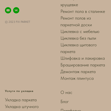
хрущевке
Ремонт пола в сталинке
Ремонт полов из
© 2023 FIX PARKET
паркетной доски
Циклевка с мебелью
Циклевка без пыли
Циклевка щитового
паркета
Шлифовка и лакировка
Браширование паркета
Демонтаж паркета
Монтаж плинтуса
Услуги по укладке
О нас
Укладка паркета
Блог
Укладка штучного
Портфолио