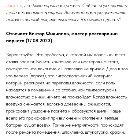
паркета
, все было хорошо и красиво. Сейчас образовались
щели и маленькие трещины. Возможно мастера применили
некачественный лак, или шпаклевку. Что можно сделать?
Отвечает Виктор Филиппов, мастер реставрации
паркета (17.08.2023):
Здравствуйте. Это проблема, с которой мы довольно часто
сталкиваемся. Винить компанию или мастеров не стоит,
лакокрасочное покрытие и шпаклевка не причем. Дело в том,
что дерево (паркет), это гигроскопический материал,
который реагирует на перепады влажности. Если полы
находятся в помещении со стабильной температурой и
влажностью с ними ничего не произойдет. Когда влажность
воздуха снижается, волокна древесины сжимаются,
происходит усыхание паркета и образуются щели. Чаще
всего это происходит при включении отопления, теплые
батареи сушат воздух. Такие же неприятности происходят
после ремонта помещения, шпаклевка, штукатурка, краски,