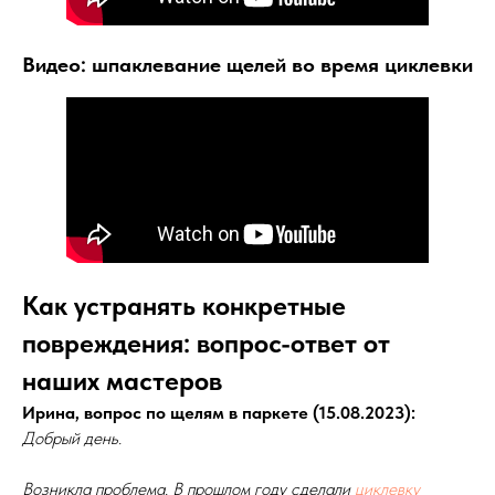
Видео: шпаклевание щелей во время циклевки
Как устранять конкретные
повреждения: вопрос-ответ от
наших мастеров
Ирина, вопрос по щелям в паркете (15.08.2023):
Добрый день.
Возникла проблема. В прошлом году сделали
циклевку