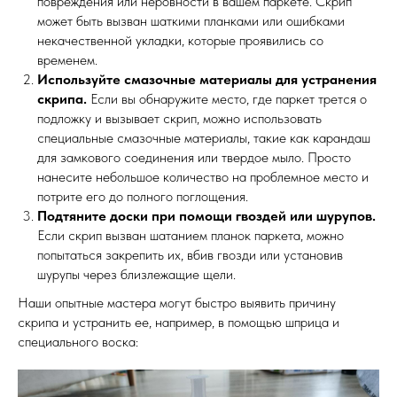
повреждения или неровности в вашем паркете. Скрип
может быть вызван шаткими планками или ошибками
некачественной укладки, которые проявились со
временем.
Используйте смазочные материалы для устранения
скрипа.
Если вы обнаружите место, где паркет трется о
подложку и вызывает скрип, можно использовать
специальные смазочные материалы, такие как карандаш
для замкового соединения или твердое мыло. Просто
нанесите небольшое количество на проблемное место и
потрите его до полного поглощения.
Подтяните доски при помощи гвоздей или шурупов.
Если скрип вызван шатанием планок паркета, можно
попытаться закрепить их, вбив гвозди или установив
шурупы через близлежащие щели.
Наши опытные мастера могут быстро выявить причину
скрипа и устранить ее, например, в помощью шприца и
специального воска: