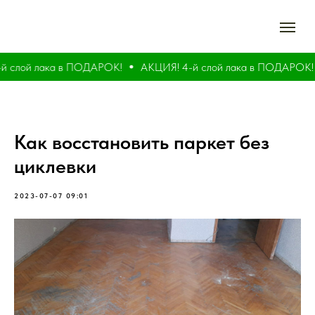
 слой лака в ПОДАРОК!
АКЦИЯ! 4-й слой лака в ПОДАРОК!
Как восстановить паркет без
циклевки
2023-07-07 09:01