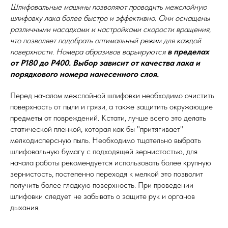
Шлифовальные машины позволяют проводить межслойную
шлифовку лака более быстро и эффективно. Они оснащены
различными насадками и настройками скорости вращения,
что позволяет подобрать оптимальный режим для каждой
поверхности. Номера абразивов варьируются
в пределах
от Р180 до Р400. Выбор зависит от качества лака и
порядкового номера нанесенного слоя.
Перед началом межслойной шлифовки необходимо очистить
поверхность от пыли и грязи, а также защитить окружающие
предметы от повреждений. Кстати, лучше всего это делать
статической пленкой, которая как бы "притягивает"
мелкодисперсную пыль. Необходимо тщательно выбрать
шлифовальную бумагу с подходящей зернистостью, для
начала работы рекомендуется использовать более крупную
зернистость, постепенно переходя к мелкой это позволит
получить более гладкую поверхность. При проведении
шлифовки следует не забывать о защите рук и органов
дыхания.