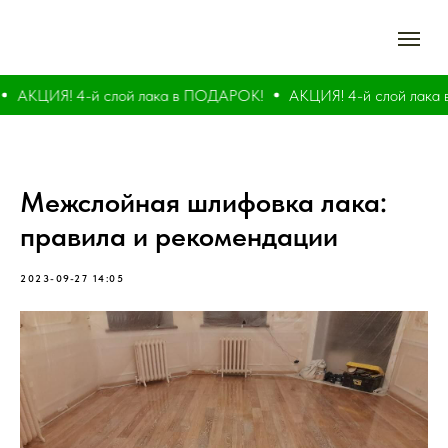
АКЦИЯ! 4-й слой лака в ПОДАРОК!
АКЦИЯ! 4-й слой лака
Межслойная шлифовка лака:
правила и рекомендации
2023-09-27 14:05